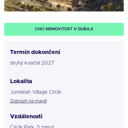
CHCI NEMOVITOST V DUBAJI
Termín dokončení
druhý kvartál 2027
Lokalita
Jumeirah Village Circle
Zobrazit na mapě
Vzdálenosti
Circle Park: 5 minut