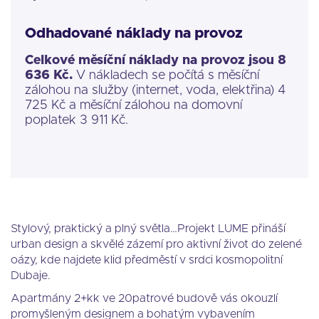
Odhadované náklady na provoz
Celkové měsíční náklady na provoz jsou 8
636 Kč.
V nákladech se počítá s měsíční
zálohou na služby (internet, voda, elektřina) 4
725 Kč a měsíční zálohou na domovní
poplatek 3 911 Kč.
Stylový, praktický a plný světla…Projekt LUME přináší
urban design a skvělé zázemí pro aktivní život do zelené
oázy, kde najdete klid předměstí v srdci kosmopolitní
Dubaje.
Apartmány 2+kk ve 20patrové budově vás okouzlí
promyšleným designem a bohatým vybavením