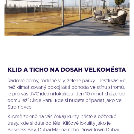
KLID A TICHO NA DOSAH VELKOMĚSTA
Řadové domy, rodinné vily, zelené parky… Jestli vás víc
než klimatizovaný pokoj láká pohoda ve stínu stromů,
je pro vás JVC ideální lokalitou. Jen 10 minut chůze od
domu leží Circle Park, kde si budete připadat jako ve
Stromovce.
Kromě zeleně na vás čekají kurty, hřiště a běžecké
trasy, kde si dáte do těla. Klíčové lokality jako je
Business Bay, Dubai Marina nebo Downtown Dubai