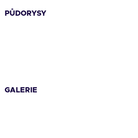
PŮDORYSY
GALERIE