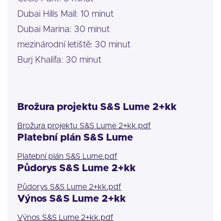
Dubai Hills Mall: 10 minut
Dubai Marina: 30 minut
mezinárodní letiště: 30 minut
Burj Khalifa: 30 minut
Brožura projektu S&S Lume 2+kk
Brožura projektu S&S Lume 2+kk.pdf
Platební plán S&S Lume
Platební plán S&S Lume.pdf
Půdorys S&S Lume 2+kk
Půdorys S&S Lume 2+kk.pdf
Výnos S&S Lume 2+kk
Výnos S&S Lume 2+kk.pdf