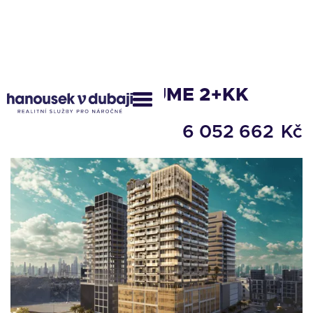
PROJEKT S&S LUME 2+KK
6 052 662
Kč