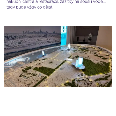
nákupní centra a restaurace, zážitky na souši i vodě...
tady bude vždy co dělat.