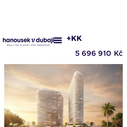
PROJEKT SAAS 1+KK
5 696 910
Kč