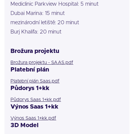
Mediclinic Parkview Hospital: 5 minut
Dubai Marina: 15 minut
mezinárodní letiště: 20 minut
Burj Khalifa: 20 minut
Brožura projektu
Brožura projektu - SAAS.pdf
Platební plán
Platební plán Saas.pdf
Půdorys 1+kk
Půdorys Saas 1+kk.pdf
Výnos Saas 1+kk
Výnos Saas 1+kk.pdf
3D Model