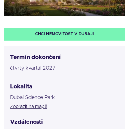
CHCI NEMOVITOST V DUBAJI
Termín dokončení
čtvrtý kvartál 2027
Lokalita
Dubai Science Park
Zobrazit na mapě
Vzdálenosti