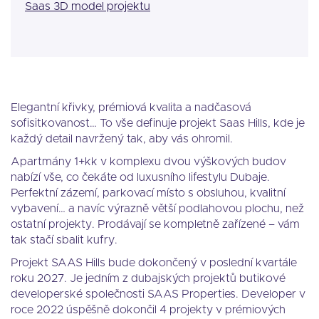
Saas 3D model projektu
Elegantní křivky, prémiová kvalita a nadčasová
sofisitkovanost… To vše definuje projekt Saas Hills, kde je
každý detail navržený tak, aby vás ohromil.
Apartmány 1+kk v komplexu dvou výškových budov
nabízí vše, co čekáte od luxusního lifestylu Dubaje.
Perfektní zázemí, parkovací místo s obsluhou, kvalitní
vybavení… a navíc výrazně větší podlahovou plochu, než
ostatní projekty. Prodávají se kompletně zařízené – vám
tak stačí sbalit kufry.
Projekt SAAS Hills bude dokončený v poslední kvartále
roku 2027. Je jedním z dubajských projektů butikové
developerské společnosti SAAS Properties. Developer v
roce 2022 úspěšně dokončil 4 projekty v prémiových