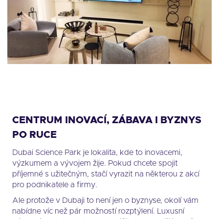
CENTRUM INOVACÍ, ZÁBAVA I BYZNYS
PO RUCE
Dubai Science Park je lokalita, kde to inovacemi,
výzkumem a vývojem žije. Pokud chcete spojit
příjemné s užitečným, stačí vyrazit na některou z akcí
pro podnikatele a firmy.
Ale protože v Dubaji to není jen o byznyse, okolí vám
nabídne víc než pár možností rozptýlení. Luxusní