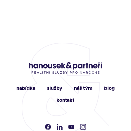
nabídka
služby
náš tým
blog
kontakt