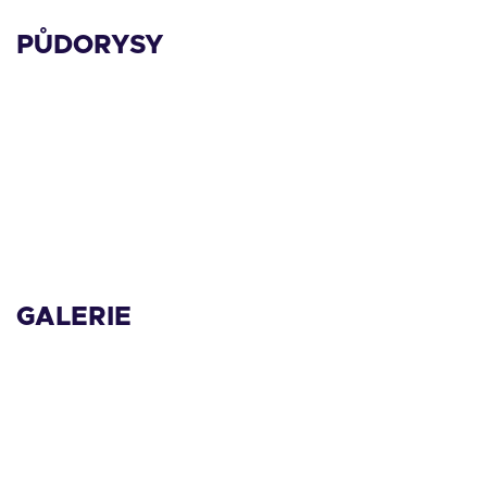
PŮDORYSY
GALERIE