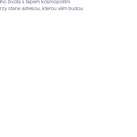
ího života s tepem kosmopolitní
 brzy stane adresou, kterou vám budou