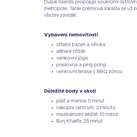
Dubai Islands propojuje soukromí ostrovn
metropole. Tahle prémiová lokalita se už
všichni závidět.
Vybavení nemovitosti
střešní bazén a vířivka
dětské hřiště
venkovní jóga
posilovna a ping pong
venkovní terasa s BBQ zónou
Důležité body v okolí
pláž a marina: 5 minut
nákupní centrum: 2 minuty
mezinárodní letiště: 10 minut
Burj Khalifa: 25 minut