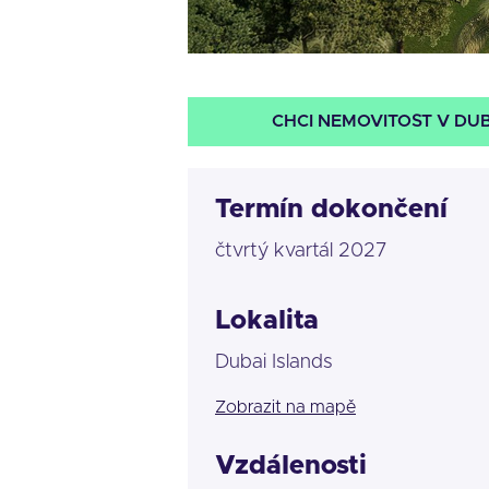
CHCI NEMOVITOST V DUB
Termín dokončení
čtvrtý kvartál 2027
Lokalita
Dubai Islands
Zobrazit na mapě
Vzdálenosti