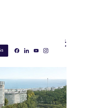
12 000 000
Kč
ÁS