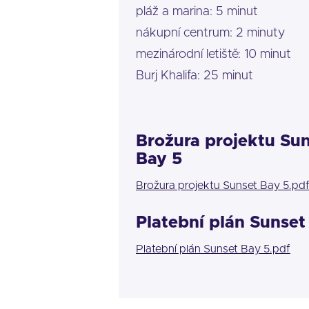
pláž a marina: 5 minut
nákupní centrum: 2 minuty
mezinárodní letiště: 10 minut
Burj Khalifa: 25 minut
Brožura projektu Su
Bay 5
Brožura projektu Sunset Bay 5.pd
Platební plán Sunset
Platební plán Sunset Bay 5.pdf