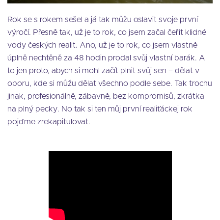
Rok se s rokem sešel a já tak můžu oslavit svoje první
výročí. Přesně tak, už je to rok, co jsem začal čeřit klidné
vody českých realit. Ano, už je to rok, co jsem vlastně
úplně nechtěně za 48 hodin prodal svůj vlastní barák. A
to jen proto, abych si mohl začít plnit svůj sen – dělat v
oboru, kde si můžu dělat všechno podle sebe. Tak trochu
jinak, profesionálně, zábavně, bez kompromisů, zkrátka
na plný pecky. No tak si ten můj první realiťáckej rok
pojďme zrekapitulovat.