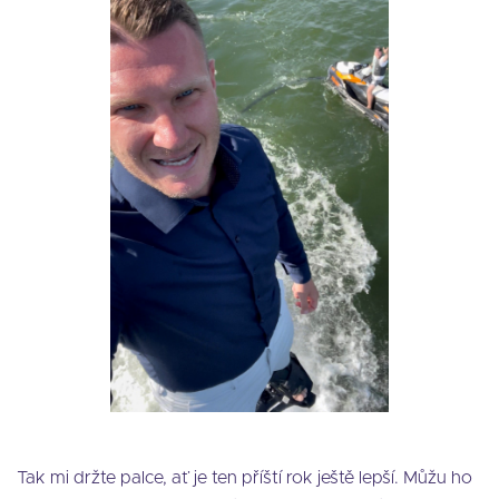
Tak mi držte palce, ať je ten příští rok ještě lepší. Můžu ho