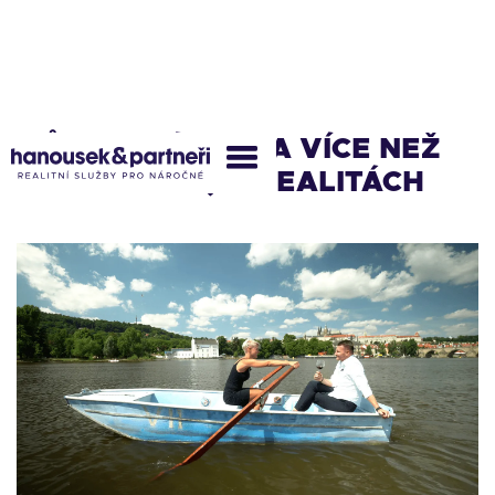
MŮJ PRVNÍ ROK (A VÍCE NEŽ
130 MILIONŮ) V REALITÁCH