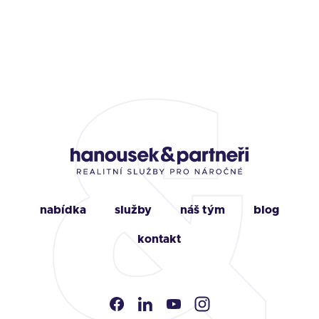
nabídka
služby
náš tým
blog
kontakt