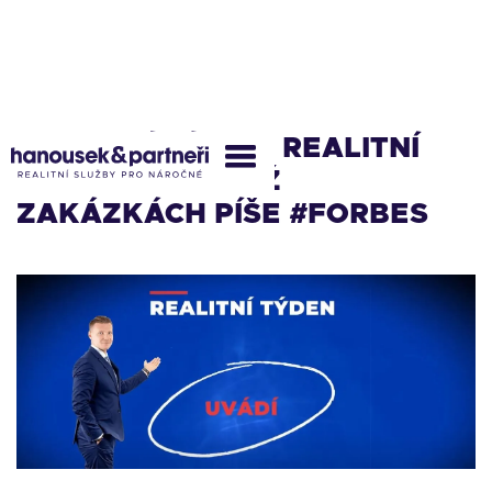
REALITNÍ TÝDEN: REALITNÍ
MAKLÉŘ O JEHOŽ
ZAKÁZKÁCH PÍŠE #FORBES