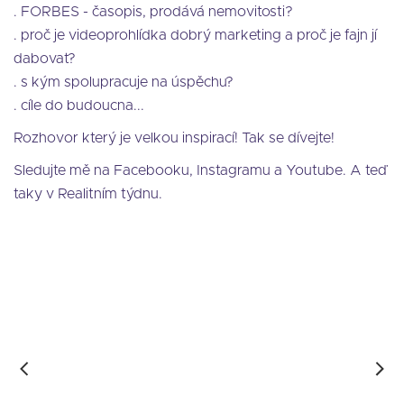
. FORBES - časopis, prodává nemovitosti?
. proč je videoprohlídka dobrý marketing a proč je fajn jí
dabovat?
. s kým spolupracuje na úspěchu?
. cíle do budoucna...
Rozhovor který je velkou inspirací! Tak se dívejte!
Sledujte mě na Facebooku, Instagramu a Youtube. A teď
taky v Realitním týdnu.