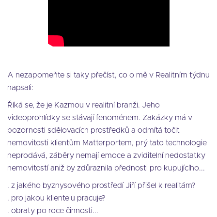
A nezapomeňte si taky přečíst, co o mě v Realitním týdnu
napsali:
Říká se, že je Kazmou v realitní branži. Jeho
videoprohlídky se stávají fenoménem. Zakázky má v
pozornosti sdělovacích prostředků a odmítá točit
nemovitosti klientům Matterportem, prý tato technologie
neprodává, záběry nemají emoce a zviditelní nedostatky
nemovitostí aniž by zdůraznila přednosti pro kupujícího...
. z jakého byznysového prostředí Jiří přišel k realitám?
. pro jakou klientelu pracuje?
. obraty po roce činnosti...