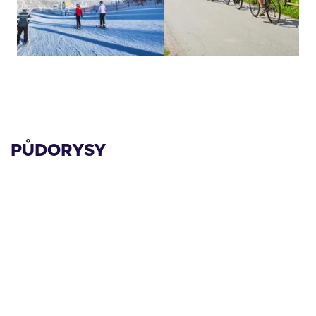
PŮDORYSY