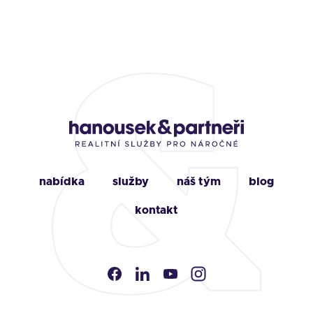
nabídka
služby
náš tým
blog
kontakt