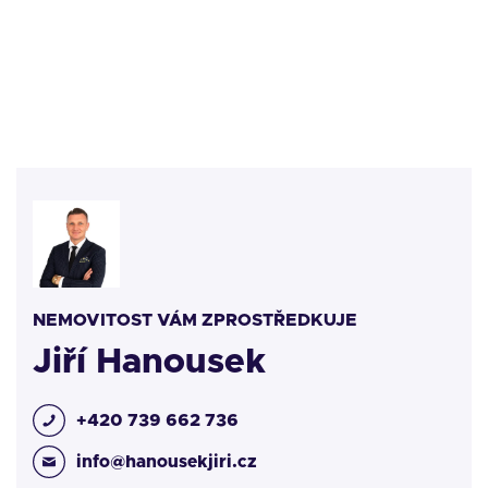
NEMOVITOST VÁM ZPROSTŘEDKUJE
Jiří Hanousek
+420 739 662 736
info@hanousekjiri.cz