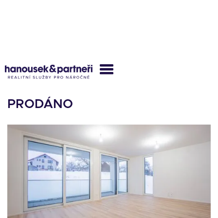
BYT D 2.2
PRODÁNO