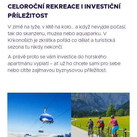
CELOROČNÍ REKREACE I INVESTIČNÍ
PŘÍLEŽITOST
V zimě na lyže, v létě na kolo… a když nevyjde počasí,
tak do skanzenu, muzea nebo aquaparku. V
Krkonoších je zkrátka pořád co dělat a turistická
sezona tu nikdy nekončí.
A právě proto se vám investice do horského
apartmánu vyplatí – ať už ho chcete sami pro sebe
nebo cítíte zajímavou byznysovou příležitost.