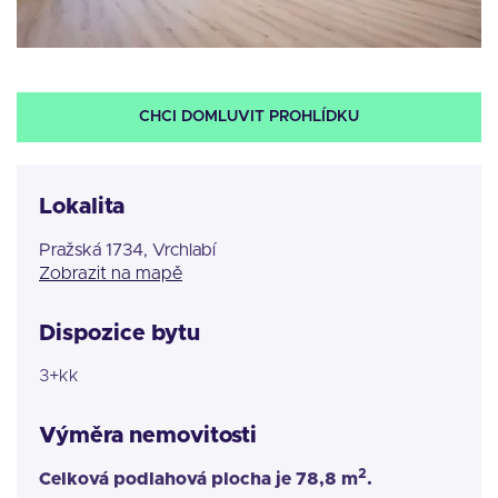
CHCI DOMLUVIT PROHLÍDKU
Lokalita
Pražská 1734, Vrchlabí
Zobrazit na mapě
Dispozice bytu
3+kk
Výměra nemovitosti
2
Celková podlahová plocha je 78,8 m
.