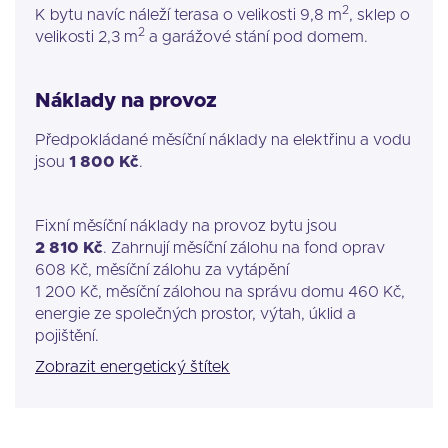
2
K bytu navíc náleží terasa o velikosti 9,8 m
, sklep o
2
velikosti 2,3 m
a garážové stání pod domem.
Náklady na provoz
Předpokládané měsíční náklady na elektřinu a vodu
jsou
1 800 Kč
.
Fixní měsíční náklady na provoz bytu jsou ‍
2 810 Kč
. Zahrnují měsíční zálohu na fond oprav
608 Kč, měsíční zálohu za vytápění
1 200 Kč, měsíční zálohou na správu domu 460 Kč,
energie ze společných prostor, výtah, úklid a
pojištění.
Zobrazit energetický štítek