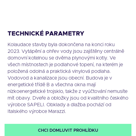
TECHNICKÉ PARAMETRY
Kolaudace stavby byla dokončena na konci roku
2023. Vytápění a ohřev vody jsou zajištěny centrálně
domovní kotelnou se dvěma plynovými kotly. Ve
všech místnostech je podlahové topení, na kterém je
položená odolná a praktická vinylová podlaha.
Vodovod a kanalizace jsou obecní. Budova je v
energetické třídě B a všechna okna mají
nízkoenergetické trojsklo, takže z vyúčtování nemusíte
mít obavy. Dveře a obložky jsou od kvalitního českého
výrobce SAPELI. Obklady a dlažba pochází od
Italského výrobce Marazzi.
CHCI DOMLUVIT PROHLÍDKU