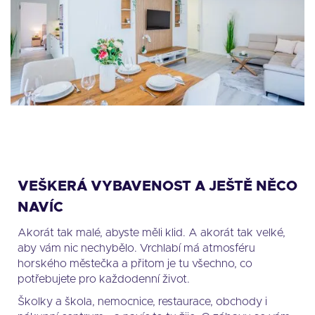
VEŠKERÁ VYBAVENOST A JEŠTĚ NĚCO
NAVÍC
Akorát tak malé, abyste měli klid. A akorát tak velké,
aby vám nic nechybělo. Vrchlabí má atmosféru
horského městečka a přitom je tu všechno, co
potřebujete pro každodenní život.
Školky a škola, nemocnice, restaurace, obchody i