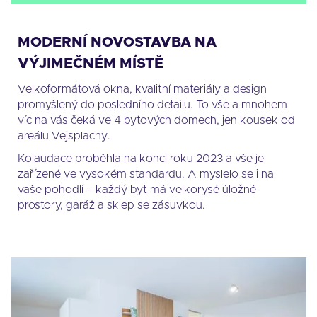
MODERNÍ NOVOSTAVBA NA
VÝJIMEČNÉM MÍSTĚ
Velkoformátová okna, kvalitní materiály a design
promyšlený do posledního detailu. To vše a mnohem
víc na vás čeká ve 4 bytových domech, jen kousek od
areálu Vejsplachy.
Kolaudace proběhla na konci roku 2023 a vše je
zařízené ve vysokém standardu. A myslelo se i na
vaše pohodlí – každý byt má velkorysé úložné
prostory, garáž a sklep se zásuvkou.