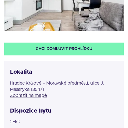
CHCI DOMLUVIT PROHLÍDKU
Lokalita
Hradec Králové – Moravské předměstí, ulice J.
Masaryka 1354/1
Zobrazit na mapě
Dispozice bytu
2+kk