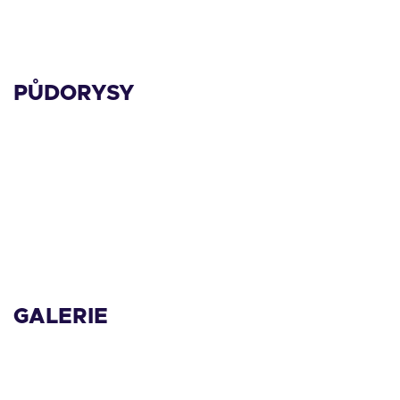
PŮDORYSY
GALERIE