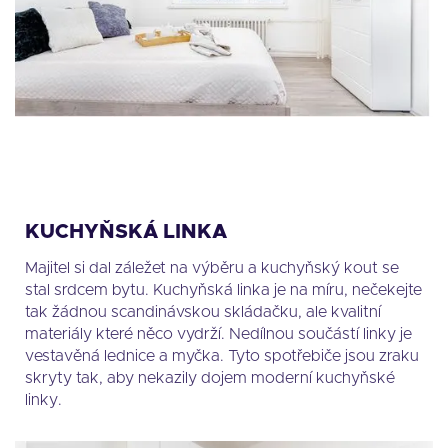
KUCHYŇSKÁ LINKA
Majitel si dal záležet na výběru a kuchyňský kout se
stal srdcem bytu. Kuchyňská linka je na míru, nečekejte
tak žádnou scandinávskou skládačku, ale kvalitní
materiály které něco vydrží. Nedílnou součástí linky je
vestavěná lednice a myčka. Tyto spotřebiče jsou zraku
skryty tak, aby nekazily dojem moderní kuchyňské
linky.