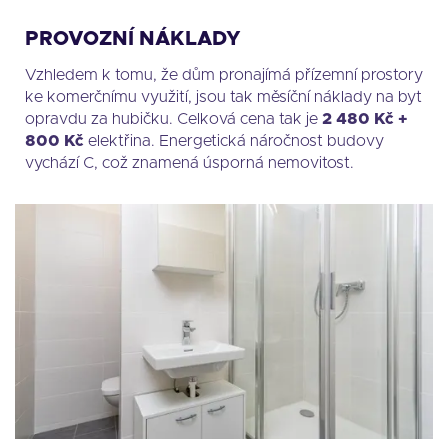
PROVOZNÍ NÁKLADY
Vzhledem k tomu, že dům pronajímá přízemní prostory
ke komerčnímu využití, jsou tak měsíční náklady na byt
opravdu za hubičku. Celková cena tak je
2 480 Kč +
800 Kč
elektřina. Energetická náročnost budovy
vychází C, což znamená úsporná nemovitost.