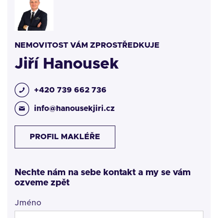
NEMOVITOST VÁM ZPROSTŘEDKUJE
Jiří Hanousek
+420 739 662 736
info@hanousekjiri.cz
PROFIL MAKLÉŘE
Nechte nám na sebe kontakt a my se vám
ozveme zpět
Jméno