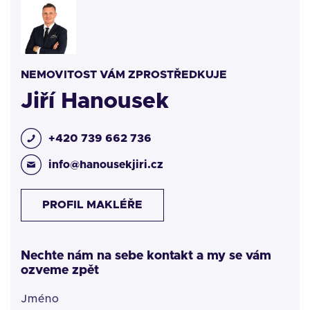
NEMOVITOST VÁM ZPROSTŘEDKUJE
Jiří Hanousek
+420 739 662 736
info@hanousekjiri.cz
PROFIL MAKLÉŘE
Nechte nám na sebe kontakt a my se vám
ozveme zpět
Jméno