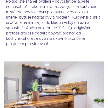
Pokud jste sháněli bydlení v novostavbě, abyste
nemuseli řešit rekonstrukci tak zde jste na správném
místě. Nemovitost byla postavena v roce 2020.
Interiér bytu je nadčasový a moderní. Kuchyňská linka
je dělaná na míru a je zde kladen velký důraz na
spoustu úložných prostor. Její řešení je originální,
protože dokáže oddělit obývací prostor od
kuchyňského a zároveň je šikovně ukončena
prostorem pro stolování.