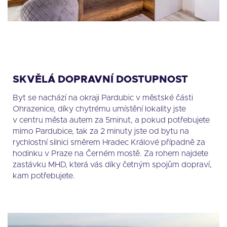
SKVĚLÁ DOPRAVNÍ DOSTUPNOST
Byt se nachází na okraji Pardubic v městské části
Ohrazenice, díky chytrému umístění lokality jste
v centru města autem za 5minut, a pokud potřebujete
mimo Pardubice, tak za 2 minuty jste od bytu na
rychlostní silnici směrem Hradec Králové případně za
hodinku v Praze na Černém mostě. Za rohem najdete
zastávku MHD, která vás díky četným spojům dopraví,
kam potřebujete.