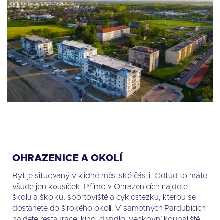
OHRAZENICE A OKOLÍ
Byt je situovaný v klidné městské části. Odtud to máte
všude jen kousíček. Přímo v Ohrazenicích najdete
školu a školku, sportoviště a cyklostezku, kterou se
dostanete do širokého okolí. V samotných Pardubicích
najdete restaurace, kino, divadlo, venkovní koupaliště,