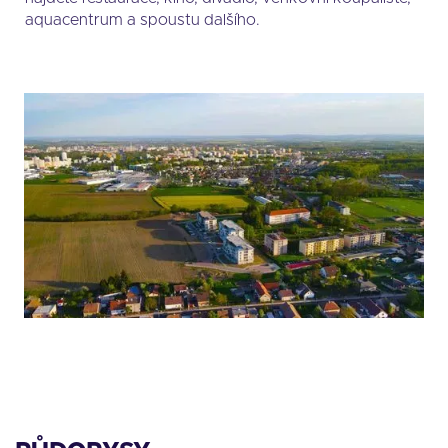
aquacentrum a spoustu dalšího.