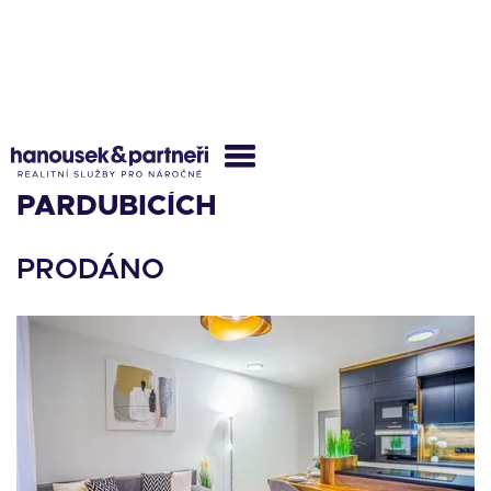
MODERNÍ 2+KK V
PARDUBICÍCH
PRODÁNO