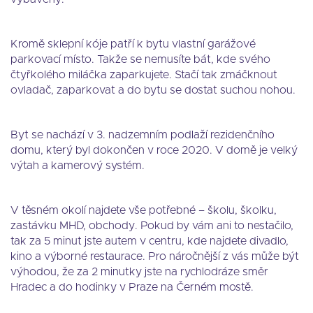
Kromě sklepní kóje patří k bytu vlastní garážové
parkovací místo. Takže se nemusíte bát, kde svého
čtyřkolého miláčka zaparkujete. Stačí tak zmáčknout
ovladač, zaparkovat a do bytu se dostat suchou nohou.
Byt se nachází v 3. nadzemním podlaží rezidenčního
domu, který byl dokončen v roce 2020. V domě je velký
výtah a kamerový systém.
V těsném okolí najdete vše potřebné – školu, školku,
zastávku MHD, obchody. Pokud by vám ani to nestačilo,
tak za 5 minut jste autem v centru, kde najdete divadlo,
kino a výborné restaurace. Pro náročnější z vás může být
výhodou, že za 2 minutky jste na rychlodráze směr
Hradec a do hodinky v Praze na Černém mostě.