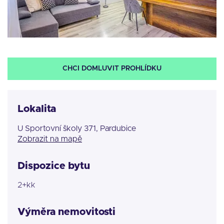
CHCI DOMLUVIT PROHLÍDKU
Lokalita
U Sportovní školy 371, Pardubice
Zobrazit na mapě
Dispozice bytu
2+kk
Výměra nemovitosti