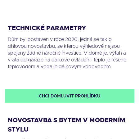
TECHNICKÉ PARAMETRY
Dům byl postaven v roce 2020, jedná se tak o
cihlovou novostavbu, se kterou výhledově nejsou
spojeny žádné náročné investice. V domě je, výtah a
vrata do garáže na dálkové ovládání. Teplo je řešeno
teplovodem a voda je dálkovým vodovodem.
CHCI DOMLUVIT PROHLÍDKU
NOVOSTAVBA S BYTEM V MODERNÍM
STYLU