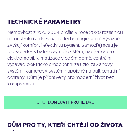
TECHNICKÉ PARAMETRY
Nemovitost z roku 2004 prošla v roce 2020 rozsáhlou
rekonstrukcí a dnes nabízí technologie, které výrazně
zvyšují komfort i efektivitu bydlení. Samozřejmostí je
fotovoltaika s bateriovým úložištěm, nabíječka pro
elektromobil, klimatizace v celém domě, centrální
vysavač, elektrické předokenní žaluzie, závlahový
systém i kamerový systém napojený na pult centrální
ochrany. Dům je připravený pro moderní život bez
kompromisů.
CHCI DOMLUVIT PROHLÍDKU
DŮM PRO TY, KTEŘÍ CHTĚJÍ OD ŽIVOTA