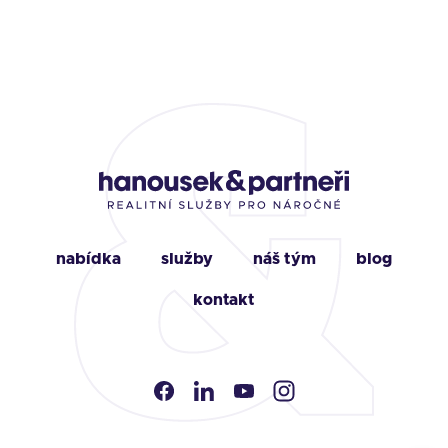
nabídka
služby
náš tým
blog
kontakt