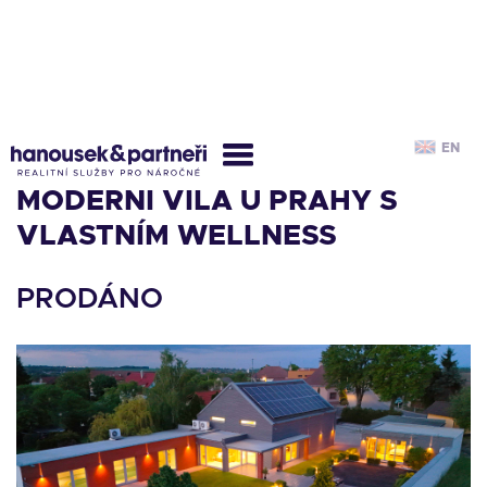
EN
MODERNÍ VILA U PRAHY S
VLASTNÍM WELLNESS
PRODÁNO