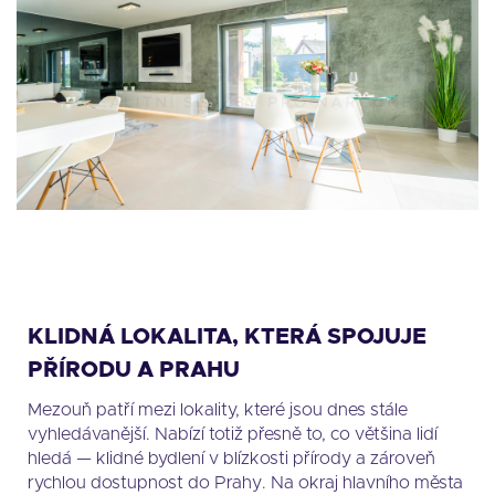
KLIDNÁ LOKALITA, KTERÁ SPOJUJE
PŘÍRODU A PRAHU
Mezouň patří mezi lokality, které jsou dnes stále
vyhledávanější. Nabízí totiž přesně to, co většina lidí
hledá — klidné bydlení v blízkosti přírody a zároveň
rychlou dostupnost do Prahy. Na okraj hlavního města