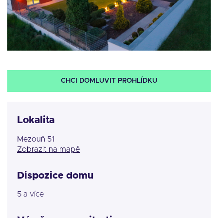
CHCI DOMLUVIT PROHLÍDKU
Lokalita
Mezouň 51
Zobrazit na mapě
Dispozice domu
5 a více