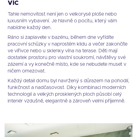
VÍC
Tahle nemovitost není jen o velkorysé ploše nebo
luxusním vybavení. Je hlavně o pocitu, který vám
nabídne každý den.
Ráno si zaplavete v bazénu, během dne vyřídíte
pracovní schůzky v naprostém klidu a večer zakončíte
ve vířivce nebo u sklenky vína na terase. Děti mají
dostatek prostoru pro vlastní soukromí, návštěvy své
zázemí a vy konečně místo, kde se nebudete muset v
ničem omezovat.
Každý detail domu byl navržený s důrazem na pohodlí,
funkčnost a nadčasovost. Díky kombinaci moderních
technologií a velkých prosklených ploch působí celý
interiér vzdušně, elegantně a zároveň velmi příjemně.