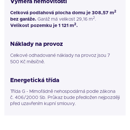
Výměra nemovitosti
2
Celková podlahová plocha domu je 308,57 m
2
bez garáže.
Garáž má velikost 29,16 m
.
2
Velikost pozemku je 1 121 m
.
Náklady na provoz
Celkové odhadované náklady na provoz jsou 7
500 Kč měsíčně.
Energetická třída
Třída G - Mimořádně nehospodárná podle zákona
č. 406/2000 Sb. Průkaz bude předložen nejpozději
před uzavřením kupní smlouvy.