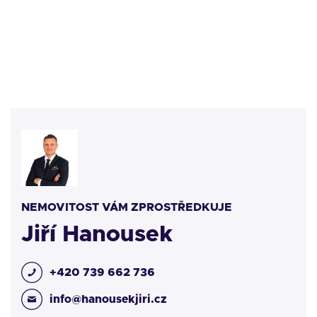
NEMOVITOST VÁM ZPROSTŘEDKUJE
Jiří Hanousek
+420 739 662 736
info@hanousekjiri.cz