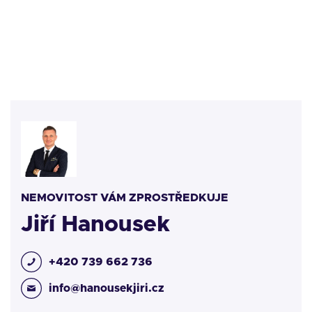
NEMOVITOST VÁM ZPROSTŘEDKUJE
Jiří Hanousek
+420 739 662 736
info@hanousekjiri.cz