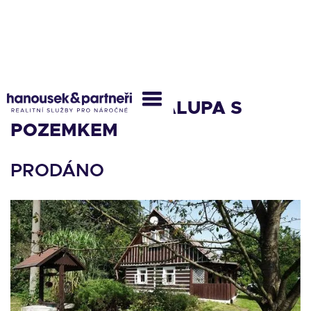
POHÁDKOVÁ CHALUPA S
POZEMKEM
PRODÁNO