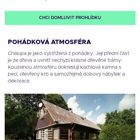
CHCI DOMLUVIT PROHLÍDKU
POHÁDKOVÁ ATMOSFÉRA
Chalupa je jako vystřižená z pohádky. Její přední část
je ze dřeva a uvnitř nechybí krásné dřevěné trámy.
Kouzelnou atmosféru dokreslují kachlová kamna s
pecí, otevřený krb a samozřejmě dobový nábytek a
dekorace.