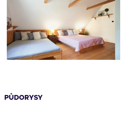
PŮDORYSY