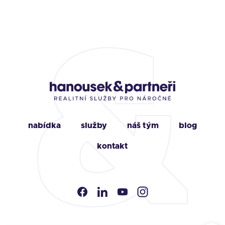
nabídka
služby
náš tým
blog
kontakt