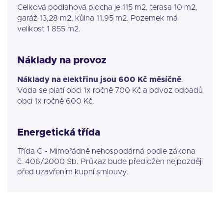
Celková podlahová plocha je 115 m2, terasa 10 m2,
garáž 13,28 m2, kůlna 11,95 m2. Pozemek má
velikost 1 855 m2.
Náklady na provoz
Náklady na elektřinu jsou 600 Kč měsíčně
.
Voda se platí obci 1x ročně 700 Kč a odvoz odpadů
obci 1x ročně 600 Kč.
Energetická třída
Třída G - Mimořádně nehospodárná podle zákona
č. 406/2000 Sb. Průkaz bude předložen nejpozději
před uzavřením kupní smlouvy.