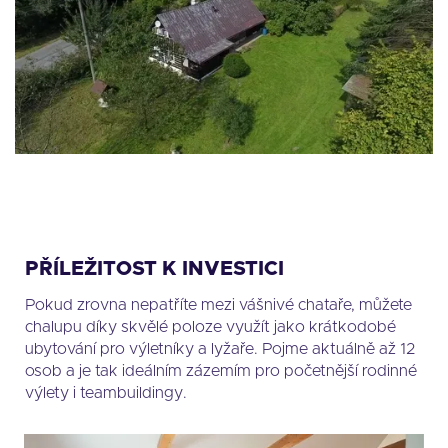
PŘÍLEŽITOST K INVESTICI
Pokud zrovna nepatříte mezi vášnivé chataře, můžete
chalupu díky skvělé poloze využít jako krátkodobé
ubytování pro výletníky a lyžaře. Pojme aktuálně až 12
osob a je tak ideálním zázemím pro početnější rodinné
výlety i teambuildingy.