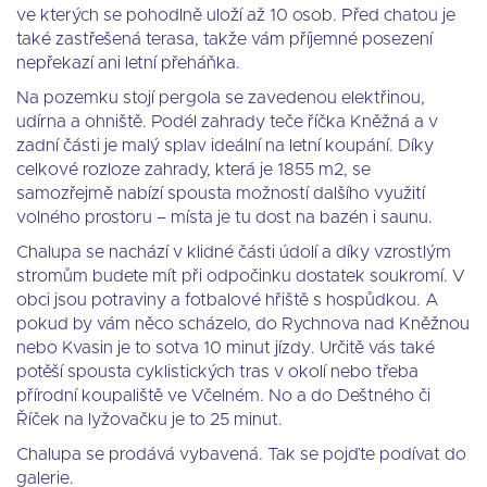
ve kterých se pohodlně uloží až 10 osob. Před chatou je
také zastřešená terasa, takže vám příjemné posezení
nepřekazí ani letní přeháňka.
Na pozemku stojí pergola se zavedenou elektřinou,
udírna a ohniště. Podél zahrady teče říčka Kněžná a v
zadní části je malý splav ideální na letní koupání. Díky
celkové rozloze zahrady, která je 1855 m2, se
samozřejmě nabízí spousta možností dalšího využití
volného prostoru – místa je tu dost na bazén i saunu.
Chalupa se nachází v klidné části údolí a díky vzrostlým
stromům budete mít při odpočinku dostatek soukromí. V
obci jsou potraviny a fotbalové hřiště s hospůdkou. A
pokud by vám něco scházelo, do Rychnova nad Kněžnou
nebo Kvasin je to sotva 10 minut jízdy. Určitě vás také
potěší spousta cyklistických tras v okolí nebo třeba
přírodní koupaliště ve Včelném. No a do Deštného či
Říček na lyžovačku je to 25 minut.
Chalupa se prodává vybavená. Tak se pojďte podívat do
galerie.