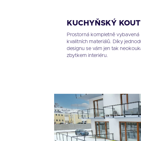
KUCHYŇSKÝ KOUT
Prostorná kompletně vybavená k
kvalitních materiálů. Díky jed
designu se vám jen tak neokouká
zbytkem interiéru.