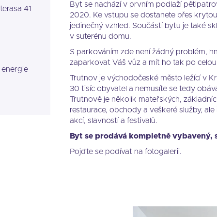
Byt se nachází v prvním podlaží pětipat
terasa 41
2020. Ke vstupu se dostanete přes kryto
jedinečný vzhled. Součástí bytu je také sk
v suterénu domu.
S parkováním zde není žádný problém, 
zaparkovat Váš vůz a mít ho tak po celou
 energie
Trutnov je východočeské město ležící v Kr
30 tisíc obyvatel a nemusíte se tedy obáv
Trutnově je několik mateřských, základníc
restaurace, obchody a veškeré služby, ale 
akcí, slavností a festivalů.
Byt se prodává kompletně vybavený, st
Pojďte se podívat na fotogalerii.