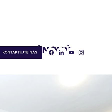
APARTMÁNOVÝ
KONTAKTUJTE NÁS