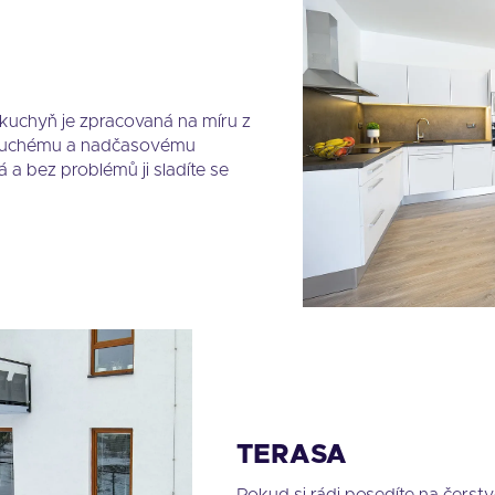
uchyň je zpracovaná na míru z
noduchému a nadčasovému
 a bez problémů ji sladíte se
TERASA