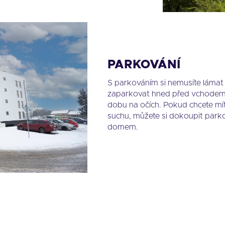
PARKOVÁNÍ
S parkováním si nemusíte lámat 
zaparkovat hned před vchodem 
dobu na očích. Pokud chcete mí
suchu, můžete si dokoupit parko
domem.