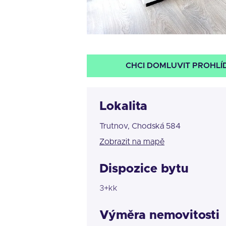
CHCI DOMLUVIT PROHLÍ
Lokalita
Trutnov, Chodská 584
Zobrazit na mapě
Dispozice bytu
3+kk
Výměra nemovitosti