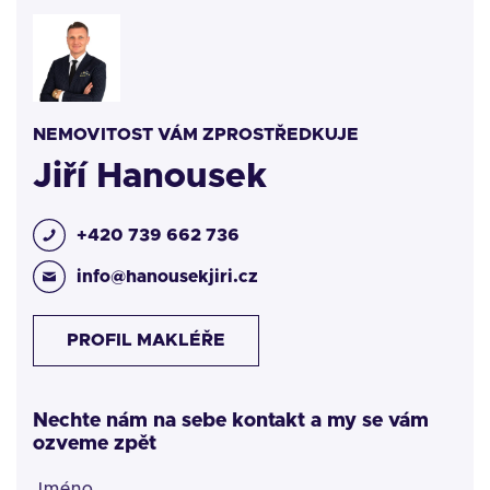
NEMOVITOST VÁM ZPROSTŘEDKUJE
Jiří Hanousek
+420 739 662 736
info@hanousekjiri.cz
PROFIL MAKLÉŘE
Nechte nám na sebe kontakt a my se vám
ozveme zpět
Jméno