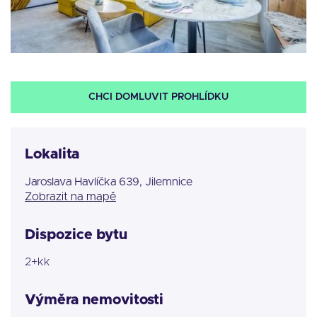
CHCI DOMLUVIT PROHLÍDKU
Lokalita
Jaroslava Havlíčka 639, Jilemnice
Zobrazit na mapě
Dispozice bytu
2+kk
Výměra nemovitosti