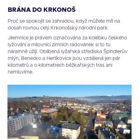
BRÁNA DO KRKONOŠ
Proč se spokojit se zahradou, když můžete mít na
dosah rovnou celý Krkonošský národní park.
Jilemnice je právem označována za kolébku českého
lyžování a milovníci zimních radovánek si to tu
náramně užijí. Oblíbená lyžařská střediska Špindlerův
mlýn, Benecko a Herlíkovice jsou vzdálená jen pár
kilometrů a o kilometrech běžkařských tras ani
nemluvíme.