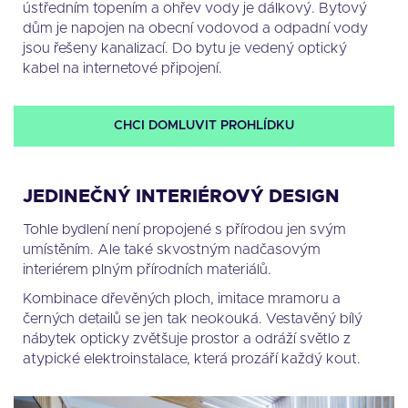
ústředním topením a ohřev vody je dálkový. Bytový
dům je napojen na obecní vodovod a odpadní vody
jsou řešeny kanalizací. Do bytu je vedený optický
kabel na internetové připojení.
CHCI DOMLUVIT PROHLÍDKU
JEDINEČNÝ INTERIÉROVÝ DESIGN
Tohle bydlení není propojené s přírodou jen svým
umístěním. Ale také skvostným nadčasovým
interiérem plným přírodních materiálů.
Kombinace dřevěných ploch, imitace mramoru a
černých detailů se jen tak neokouká. Vestavěný bílý
nábytek opticky zvětšuje prostor a odráží světlo z
atypické elektroinstalace, která prozáří každý kout.