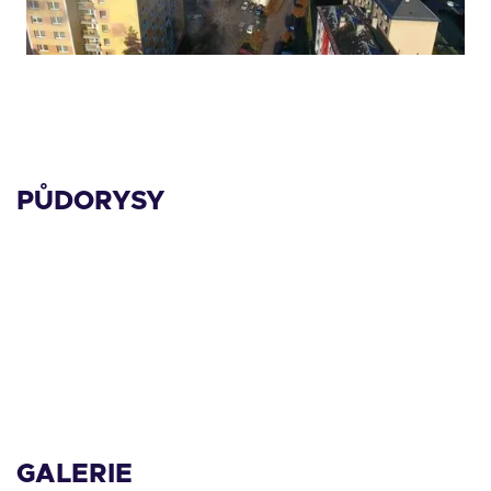
PŮDORYSY
GALERIE