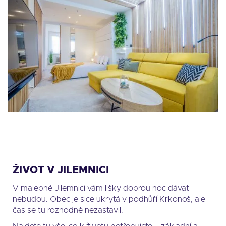
ŽIVOT V JILEMNICI
V malebné Jilemnici vám lišky dobrou noc dávat
nebudou. Obec je sice ukrytá v podhůří Krkonoš, ale
čas se tu rozhodně nezastavil.