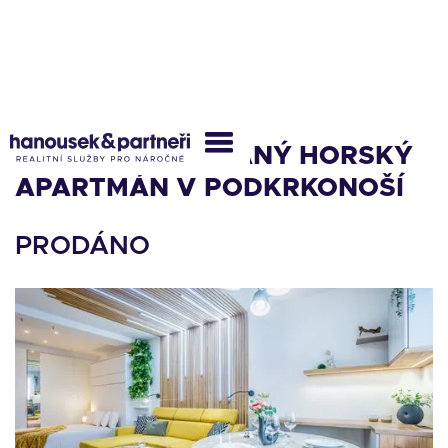
ZREKONSTRUOVANÝ HORSKÝ
APARTMÁN V PODKRKONOŠÍ
PRODÁNO