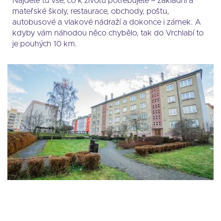
Najdete tu vše, co k životu potřebujete – základní a
mateřské školy, restaurace, obchody, poštu,
autobusové a vlakové nádraží a dokonce i zámek. A
kdyby vám náhodou něco chybělo, tak do Vrchlabí to
je pouhých 10 km.