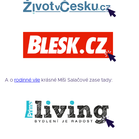
A o
rodinné vile
krásné Míši Salačové zase tady: