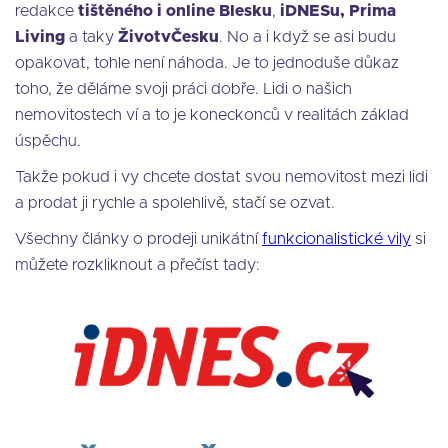
redakce
tištěného i online Blesku
,
iDNESu, Prima
Living
a taky
ŽivotvČesku
. No a i když se asi budu
opakovat, tohle není náhoda. Je to jednoduše důkaz
toho, že děláme svoji práci dobře. Lidi o našich
nemovitostech ví a to je koneckonců v realitách základ
úspěchu.
Takže pokud i vy chcete dostat svou nemovitost mezi lidi
a prodat ji rychle a spolehlivě, stačí se ozvat.
Všechny články o prodeji unikátní
funkcionalistické vily
si
můžete rozkliknout a přečíst tady: