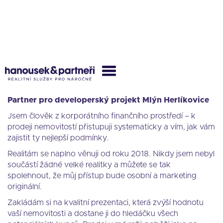
MICHAL RYDLO
Partner pro developerský projekt Mlýn Herlíkovice
Jsem člověk z korporátního finančního prostředí –⁠⁠⁠⁠⁠⁠ k
prodeji nemovitostí přistupuji systematicky a vím, jak vám
zajistit ty nejlepší podmínky.
Realitám se naplno věnuji od roku 2018. Nikdy jsem nebyl
součástí žádné velké realitky a můžete se tak
spolehnout, že můj přístup bude osobní a marketing
originální.
Zakládám si na kvalitní prezentaci, která zvýší hodnotu
vaší nemovitosti a dostane ji do hledáčku všech