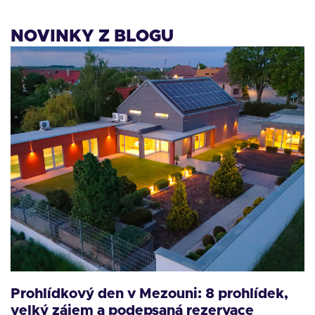
NOVINKY Z BLOGU
Prohlídkový den v Mezouni: 8 prohlídek,
velký zájem a podepsaná rezervace