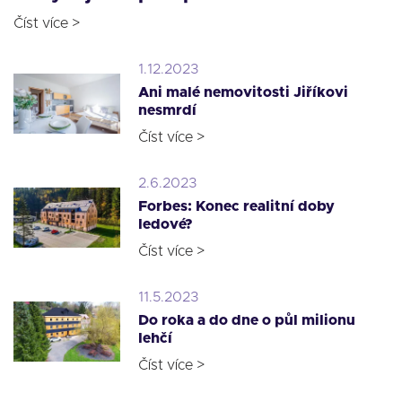
Číst více >
1.12.2023
Ani malé nemovitosti Jiříkovi
nesmrdí
Číst více >
2.6.2023
Forbes: Konec realitní doby
ledové?
Číst více >
11.5.2023
Do roka a do dne o půl milionu
lehčí
Číst více >